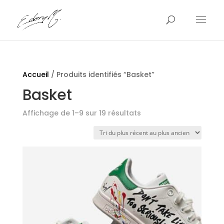
Accueil
/ Produits identifiés “Basket”
Basket
Trié
Affichage de 1–9 sur 19 résultats
du
plus
récent
au
plus
ancien