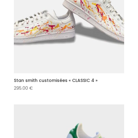
Stan smith customisées « CLASSIC 4 »
295.00
€