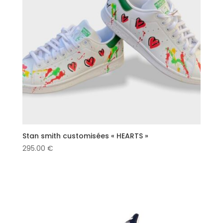
Stan smith customisées « HEARTS »
295.00
€