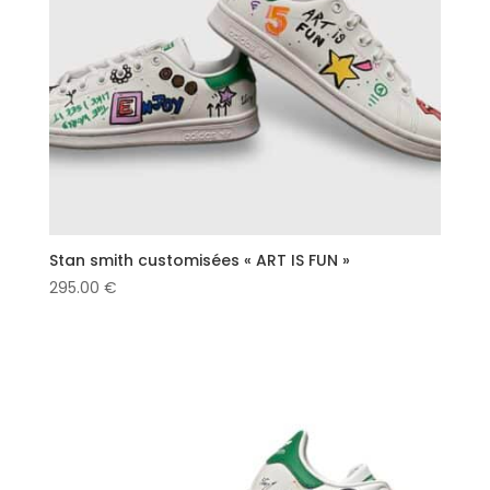
Stan smith customisées « ART IS FUN »
295.00
€