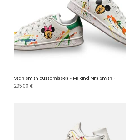
Stan smith customisées « Mr and Mrs Smith »
295.00
€