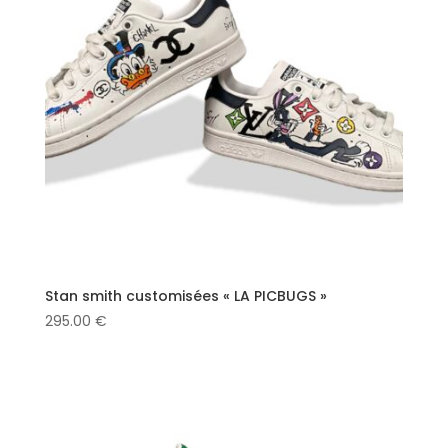
Stan smith customisées « LA PICBUGS »
295.00
€