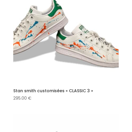
Stan smith customisées « CLASSIC 3 »
295.00
€