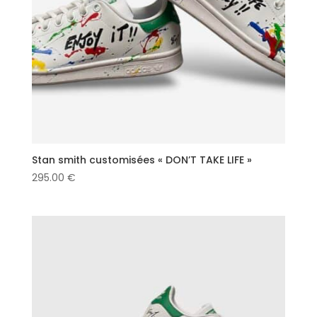
Stan smith customisées « DON’T TAKE LIFE »
295.00
€