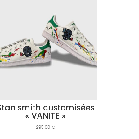
Stan smith customisées
« VANITE »
295.00
€