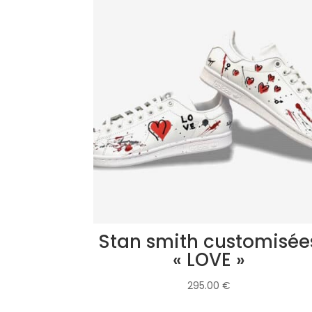
Stan smith customisée
« LOVE »
295.00
€