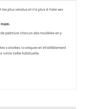
 les plus vendus et n'a plus à faire ses
 main.
se de peinture chacun des modèles en y
es colorées. Iconiques et infailliblement
votre taille habituelle.