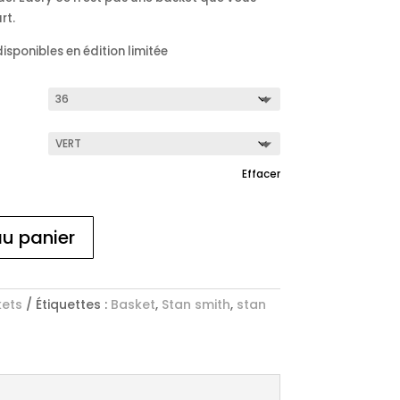
rt.
isponibles en édition limitée
Effacer
au panier
ets
Étiquettes :
Basket
,
Stan smith
,
stan