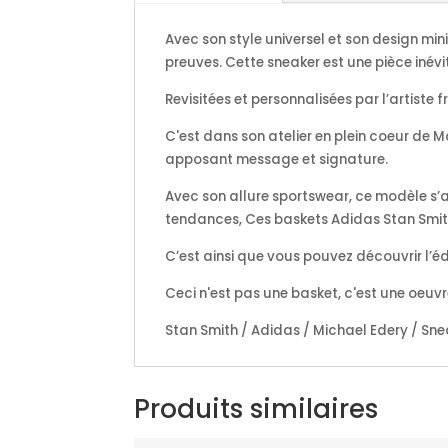
Avec son style universel et son design min
preuves. Cette sneaker est une pièce inév
Revisitées et personnalisées par l’artiste
C'est dans son atelier en plein coeur de 
apposant message et signature.
Avec son allure sportswear, ce modèle s’a
tendances, Ces baskets Adidas Stan Smith
C’est ainsi que vous pouvez découvrir l’éd
Ceci n'est pas une basket, c'est une oeuvre
Stan Smith / Adidas / Michael Edery / Sne
Produits similaires