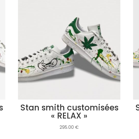
s
Stan smith customisées
« RELAX »
295.00
€