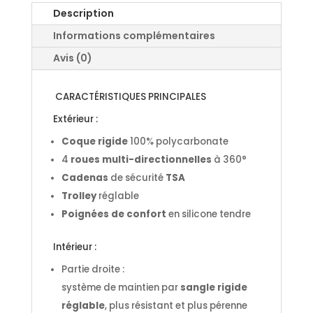
Description
Informations complémentaires
Avis (0)
CARACTÉRISTIQUES PRINCIPALES
Extérieur :
Coque rigide
100% polycarbonate
4
roues multi-directionnelles
à 360°
Cadenas
de sécurité
TSA
Trolley
réglable
Poignées de confort
en silicone tendre
Intérieur :
Partie droite :
système de maintien par
sangle rigide
réglable
, plus résistant et plus pérenne