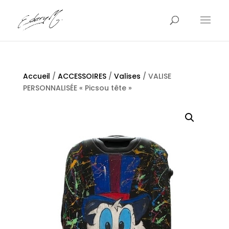
Accueil
/
ACCESSOIRES
/
Valises
/ VALISE
PERSONNALISÉE « Picsou tête »