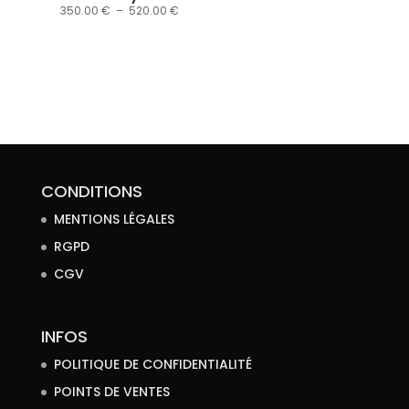
Plage
350.00
€
–
520.00
€
de
prix :
350.00 €
à
520.00 €
CONDITIONS
MENTIONS LÉGALES
RGPD
CGV
INFOS
POLITIQUE DE CONFIDENTIALITÉ
POINTS DE VENTES