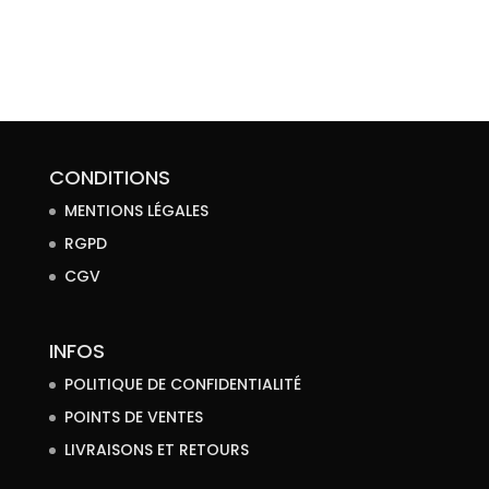
initial
actuel
était :
est :
59.00 €.
25.00 €.
CONDITIONS
MENTIONS LÉGALES
RGPD
CGV
INFOS
POLITIQUE DE CONFIDENTIALITÉ
POINTS DE VENTES
LIVRAISONS ET RETOURS