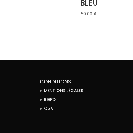
BLEU
59.00
€
CONDITIONS
MENTIONS LÉGALES
RGPD
CGV