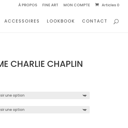
À PROPOS
FINE ART
MON COMPTE
Articles 0
ACCESSOIRES
LOOKBOOK
CONTACT
ME CHARLIE CHAPLIN