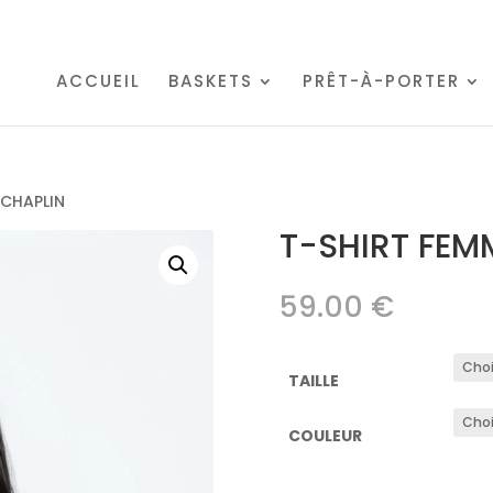
ACCUEIL
BASKETS
PRÊT-À-PORTER
 CHAPLIN
T-SHIRT FEM
59.00
€
TAILLE
COULEUR