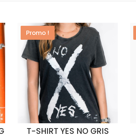
Promo !
G
T-SHIRT YES NO GRIS