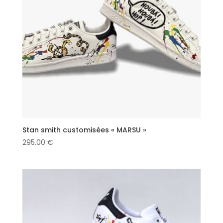
Stan smith customisées « MARSU »
295.00
€