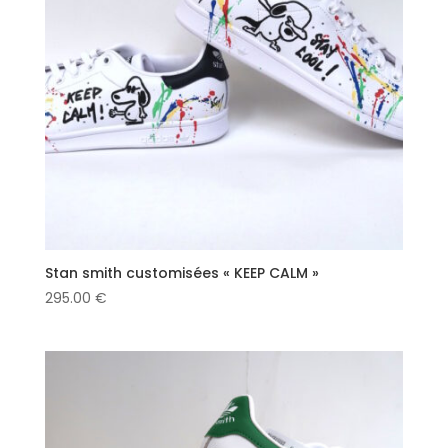
Stan smith customisées « KEEP CALM »
295.00
€