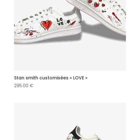
Stan smith customisées « LOVE »
295.00
€