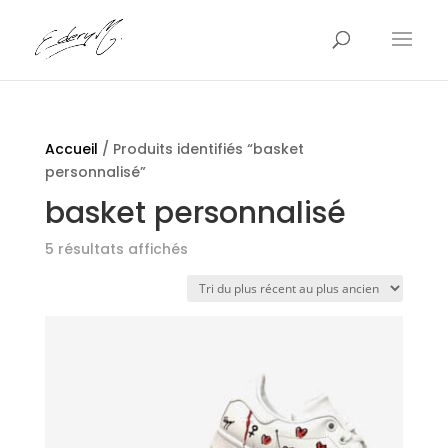
Accueil
/ Produits identifiés “basket
personnalisé”
basket personnalisé
Trié
5 résultats affichés
du
plus
récent
au
plus
ancien