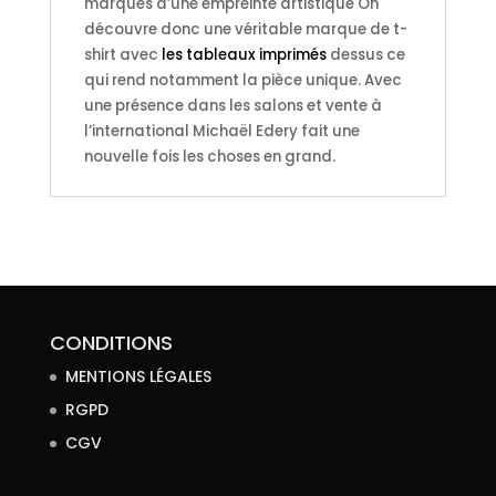
marqués d’une empreinte artistique On
découvre donc une véritable marque de t-
shirt avec
les tableaux imprimés
dessus ce
qui rend notamment la pièce unique. Avec
une présence dans les salons et vente à
l’international Michaël Edery fait une
nouvelle fois les choses en grand.
CONDITIONS
MENTIONS LÉGALES
RGPD
CGV