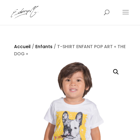
Accueil
/
Enfants
/ T-SHIRT ENFANT POP ART « THE
DOG »